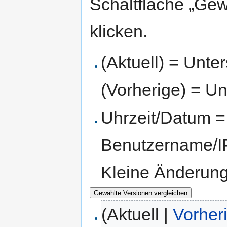
Schaltfläche „Gew
klicken.
(Aktuell) = Unte
(Vorherige) = Un
Uhrzeit/Datum = 
Benutzername/IP
Kleine Änderun
(Aktuell |
Vorher