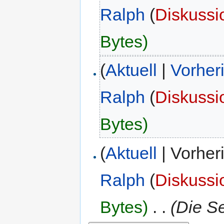
Ralph
(
Diskussi
Bytes)
(
Aktuell
|
Vorher
Ralph
(
Diskussi
Bytes)
(
Aktuell
| Vorher
Ralph
(
Diskussi
Bytes)
‎
. .
(Die Se