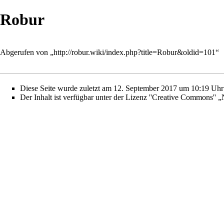
Robur
Abgerufen von „
http://robur.wiki/index.php?title=Robur&oldid=101
“
Diese Seite wurde zuletzt am 12. September 2017 um 10:19 Uhr 
Der Inhalt ist verfügbar unter der Lizenz
''Creative Commons'' 