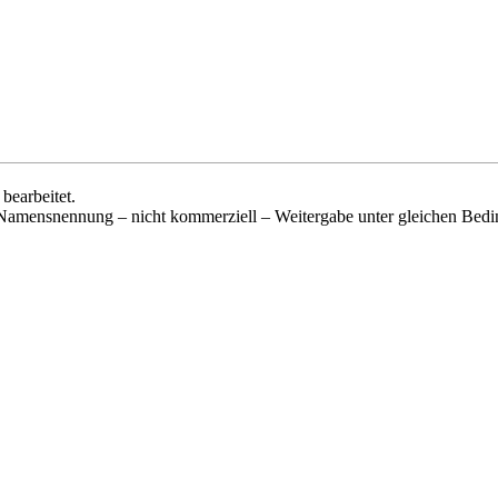
bearbeitet.
„Namensnennung – nicht kommerziell – Weitergabe unter gleichen Bed