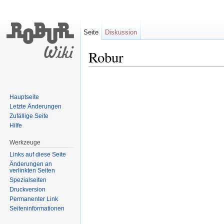
Seite
Diskussion
Robur
Wechseln zu:
Navigation
,
Suche
Hauptseite
Letzte Änderungen
Zufällige Seite
Hilfe
Werkzeuge
Links auf diese Seite
Änderungen an
verlinkten Seiten
Spezialseiten
Druckversion
Permanenter Link
Seiten­informationen